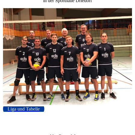
in der Sporthalle Driedorf
Liga und Tabelle