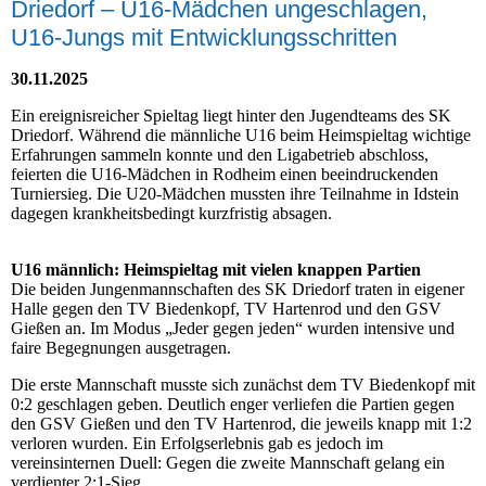
Driedorf – U16-Mädchen ungeschlagen,
U16-Jungs mit Entwicklungsschritten
30.11.2025
Ein ereignisreicher Spieltag liegt hinter den Jugendteams des SK
Driedorf. Während die männliche U16 beim Heimspieltag wichtige
Erfahrungen sammeln konnte und den Ligabetrieb abschloss,
feierten die U16-Mädchen in Rodheim einen beeindruckenden
Turniersieg. Die U20-Mädchen mussten ihre Teilnahme in Idstein
dagegen krankheitsbedingt kurzfristig absagen.
U16 männlich: Heimspieltag mit vielen knappen Partien
Die beiden Jungenmannschaften des SK Driedorf traten in eigener
Halle gegen den TV Biedenkopf, TV Hartenrod und den GSV
Gießen an. Im Modus „Jeder gegen jeden“ wurden intensive und
faire Begegnungen ausgetragen.
Die erste Mannschaft musste sich zunächst dem TV Biedenkopf mit
0:2 geschlagen geben. Deutlich enger verliefen die Partien gegen
den GSV Gießen und den TV Hartenrod, die jeweils knapp mit 1:2
verloren wurden. Ein Erfolgserlebnis gab es jedoch im
vereinsinternen Duell: Gegen die zweite Mannschaft gelang ein
verdienter 2:1-Sieg.