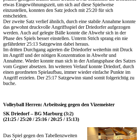
etwas Eingewöhnungszeit, um sich auf diese Spielweise
einzustellen, konnten den Satz jedoch mit 25:20 für sich
entscheiden.
Der zweite Satz verlief ähnlich, durch eine stabile Annahme konnte
das gewohnt druckvolle Angriffsspiel der Driedorfer aufgezogen
werden. Auch auf gelegte Bälle konnte die Abwehr sich in der
Phase des Spiels besser einstellen. Unterm Strich sprang ein nie
gefährdeter 25:13 Satzgewinn dabei heraus.
Im dritten Durchgang agierten die Driedorfer weiterhin mit Druck
im Angriff und der nötigen Konzentration in Abwehr und
Annahme. Wieder konnte man sich in der Anfangsphase des Satzes
vom Gegner absetzen. Im weiteren Verlauf konnte Driedorf, durch
einen geordneten Spielaufbau, immer wieder einfache Punkte im
Angriff erzielen. Der 25:17 Satzgewinn stand somit folgerichtig zu
buche.
Volleyball Herren: Arbeitssieg gegen den Vizemeister
SK Driedorf – BG Marburg (3:2)
(21:25 / 25:20 / 25:16 / 20:25 / 15:13)
Das Spiel gegen den Tabellenzweiten