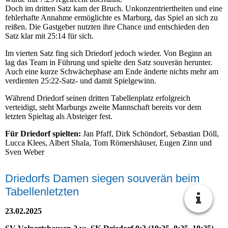
Doch im dritten Satz kam der Bruch. Unkonzentriertheiten und eine
fehlerhafte Annahme ermöglichte es Marburg, das Spiel an sich zu
reißen. Die Gastgeber nutzten ihre Chance und entschieden den
Satz klar mit 25:14 für sich.
Im vierten Satz fing sich Driedorf jedoch wieder. Von Beginn an
lag das Team in Führung und spielte den Satz souverän herunter.
Auch eine kurze Schwächephase am Ende änderte nichts mehr am
verdienten 25:22-Satz- und damit Spielgewinn.
Während Driedorf seinen dritten Tabellenplatz erfolgreich
verteidigt, steht Marburgs zweite Mannschaft bereits vor dem
letzten Spieltag als Absteiger fest.
Für Driedorf spielten:
Jan Pfaff, Dirk Schöndorf, Sebastian Döll,
Lucca Klees, Albert Shala, Tom Römershäuser, Eugen Zinn und
Sven Weber
Driedorfs Damen siegen souverän beim
Tabellenletzten
23.02.2025