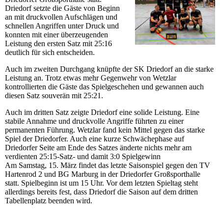
Driedorf setzte die Gäste von Beginn
an mit druckvollen Aufschlägen und
schnellen Angriffen unter Druck und
konnten mit einer überzeugenden
Leistung den ersten Satz mit 25:16
deutlich für sich entscheiden.
Auch im zweiten Durchgang knüpfte der SK Driedorf an die starke
Leistung an. Trotz etwas mehr Gegenwehr von Wetzlar
kontrollierten die Gäste das Spielgeschehen und gewannen auch
diesen Satz souverän mit 25:21.
Auch im dritten Satz zeigte Driedorf eine solide Leistung. Eine
stabile Annahme und druckvolle Angriffe führten zu einer
permanenten Führung. Wetzlar fand kein Mittel gegen das starke
Spiel der Driedorfer. Auch eine kurze Schwächephase auf
Driedorfer Seite am Ende des Satzes änderte nichts mehr am
verdienten 25:15-Satz- und damit 3:0 Spielgewinn
Am Samstag, 15. März findet das letzte Saisonspiel gegen den TV
Hartenrod 2 und BG Marburg in der Driedorfer Großsporthalle
statt. Spielbeginn ist um 15 Uhr. Vor dem letzten Spieltag steht
allerdings bereits fest, dass Driedorf die Saison auf dem dritten
Tabellenplatz beenden wird.