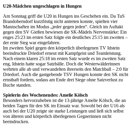
U20-Mädchen ungeschlagen in Hungen
Am Sonntag griff die U20 in Hungen ins Geschehen ein. Da TuS
Brandoberndorf kurzfristig nicht antreten konnte, spielten vier
Mannschaften im Modus „jeder gegen jeden“. Gleich im Auftakt
gegen den SV Gießen bewiesen die SK-Mädels Nervenstärke: Ein
enges 25:23 im ersten Satz folgte ein deutliches 25:15 im zweiten –
der erste Sieg war eingefahren.
Im zweiten Spiel gegen den körperlich überlegenen TV Idstein
beeindruckte Driedorf erneut mit Kampfgeist und Teamleistung.
Nach einem klaren 25:18 im ersten Satz wurde es im zweiten Satz
eng, Idstein hatte sogar Satzbälle. Doch die Westerwälderinnen
wehrten alle ab und verwandelten ihrerseits den Matchball – 2:0 für
Driedorf. Auch die gastgebende TSV Hungen konnte den SK nicht
ernsthaft fordern, sodass am Ende drei Siege ohne Satzverlust zu
Buche standen.
Spielerin des Wochenendes: Amelie Kölsch
Besonders hervorzuheben ist die 13-jährige Amelie Kölsch, die an
beiden Tagen für den SK im Einsatz war. Sowohl bei der U16 als
auch bei der U20 zeigte sie starke Leistungen und ließ sich selbst
von älteren und körperlich überlegenen Gegnerinnen nicht
beeindrucken.