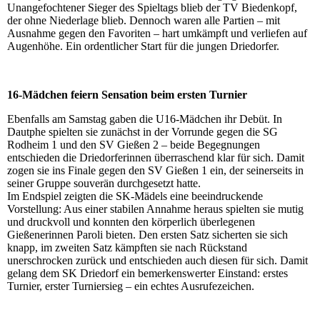
Unangefochtener Sieger des Spieltags blieb der TV Biedenkopf,
der ohne Niederlage blieb. Dennoch waren alle Partien – mit
Ausnahme gegen den Favoriten – hart umkämpft und verliefen auf
Augenhöhe. Ein ordentlicher Start für die jungen Driedorfer.
16-Mädchen feiern Sensation beim ersten Turnier
Ebenfalls am Samstag gaben die U16-Mädchen ihr Debüt. In
Dautphe spielten sie zunächst in der Vorrunde gegen die SG
Rodheim 1 und den SV Gießen 2 – beide Begegnungen
entschieden die Driedorferinnen überraschend klar für sich. Damit
zogen sie ins Finale gegen den SV Gießen 1 ein, der seinerseits in
seiner Gruppe souverän durchgesetzt hatte.
Im Endspiel zeigten die SK-Mädels eine beeindruckende
Vorstellung: Aus einer stabilen Annahme heraus spielten sie mutig
und druckvoll und konnten den körperlich überlegenen
Gießenerinnen Paroli bieten. Den ersten Satz sicherten sie sich
knapp, im zweiten Satz kämpften sie nach Rückstand
unerschrocken zurück und entschieden auch diesen für sich. Damit
gelang dem SK Driedorf ein bemerkenswerter Einstand: erstes
Turnier, erster Turniersieg – ein echtes Ausrufezeichen.