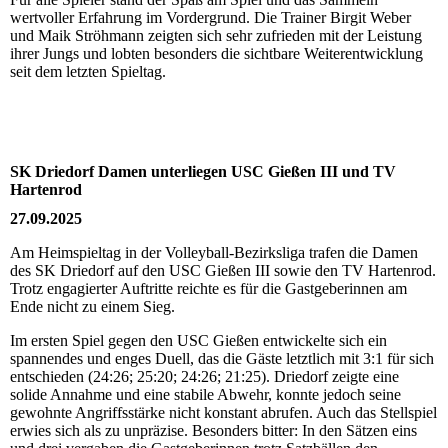
wertvoller Erfahrung im Vordergrund. Die Trainer Birgit Weber
und Maik Ströhmann zeigten sich sehr zufrieden mit der Leistung
ihrer Jungs und lobten besonders die sichtbare Weiterentwicklung
seit dem letzten Spieltag.
SK Driedorf Damen unterliegen USC Gießen III und TV
Hartenrod
27.09.2025
Am Heimspieltag in der Volleyball-Bezirksliga trafen die Damen
des SK Driedorf auf den USC Gießen III sowie den TV Hartenrod.
Trotz engagierter Auftritte reichte es für die Gastgeberinnen am
Ende nicht zu einem Sieg.
Im ersten Spiel gegen den USC Gießen entwickelte sich ein
spannendes und enges Duell, das die Gäste letztlich mit 3:1 für sich
entschieden (24:26; 25:20; 24:26; 21:25). Driedorf zeigte eine
solide Annahme und eine stabile Abwehr, konnte jedoch seine
gewohnte Angriffsstärke nicht konstant abrufen. Auch das Stellspiel
erwies sich als zu unpräzise. Besonders bitter: In den Sätzen eins