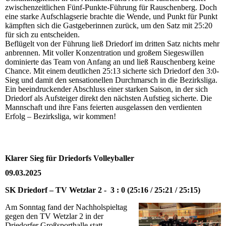
zwischenzeitlichen Fünf-Punkte-Führung für Rauschenberg. Doch
eine starke Aufschlagserie brachte die Wende, und Punkt für Punkt
kämpften sich die Gastgeberinnen zurück, um den Satz mit 25:20
für sich zu entscheiden.
Beflügelt von der Führung ließ Driedorf im dritten Satz nichts mehr
anbrennen. Mit voller Konzentration und großem Siegeswillen
dominierte das Team von Anfang an und ließ Rauschenberg keine
Chance. Mit einem deutlichen 25:13 sicherte sich Driedorf den 3:0-
Sieg und damit den sensationellen Durchmarsch in die Bezirksliga.
Ein beeindruckender Abschluss einer starken Saison, in der sich
Driedorf als Aufsteiger direkt den nächsten Aufstieg sicherte. Die
Mannschaft und ihre Fans feierten ausgelassen den verdienten
Erfolg – Bezirksliga, wir kommen!
Klarer Sieg für Driedorfs Volleyballer
09.03.2025
SK Driedorf – TV Wetzlar 2 - 3 : 0 (25:16 / 25:21 / 25:15)
Am Sonntag fand der Nachholspieltag
gegen den TV Wetzlar 2 in der
Driedorfer Großsporthalle statt.