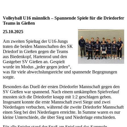
Volleyball U16 männlich – Spannende Spiele für die Driedorfer
Teams in Gießen
25.10.2025
Am zweiten Spieltag der U16-Jungs
traten die beiden Mannschaften des SK
Driedorf in Gießen gegen die Teams
aus Biedenkopf, Hartenrod und den
Gastgeber SV Gießen an. Gespielt
wurde im Modus „jeder gegen jeden“,
was für viele abwechslungsreiche und spannende Begegnungen
sorgte.
Besonders das Duell der ersten Driedorfer Mannschaft gegen den
SV Gießen war spannend. Nach einem umkämpften Spielverlauf
mussten sich die Driedorfer knapp mit 1:2 geschlagen geben.
Insgesamt konnte die erste Mannschaft zwei Siege und zwei
Niederlagen verbuchen, während die zweite Driedorfer Mannschaft
einen Sieg bei drei Niederlagen erreichte. In Summe waren es nur
kleine Unterschiede, die über Sieg und Niederlage entschieden.
Für alle Spieler stand der Spaß am Spiel und das Sammeln