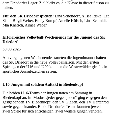
dem Driedorfer Lager. Ziel bleibt es, die Klasse in dieser Saison zu
halten.
Für den SK Driedorf spielten:
Lina Schöndorf, Alissa Riske, Lea
Stahl, Birgit Weber, Emily Rumpf, Amelie Kölsch, Lina Schmidt,
Mia Knetsch, Aimée Weber
Erfolgreiches Volleyball-Wochenende für die Jugend des SK
Driedorf
30.08.2025
Am vergangenen Wochenende starteten die Jugendmannschaften
des SK Driedorf in die neue Volleyballsaison. Mit den ersten
Spieltagen der U16 und U20 konnten die Westerwälder gleich ein
sportliches Ausrufezeichen setzen.
U16-Jungen mit solidem Auftakt in Biedenkopf
Die beiden U16-Teams der Jungen traten am Samstag in
Biedenkopf an. Im Modus „jeder gegen jeden“ ging es gegen den
gastgebenden TV Biedenkopf, den SV Gießen, den TV Hartenrod
sowie gegeneinander. Beide Driedorfer Teams konnten jeweils
zwei Spiele für sich entscheiden, zwei weitere gingen verloren.